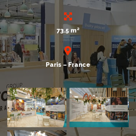
73.5 m
²
Paris – France