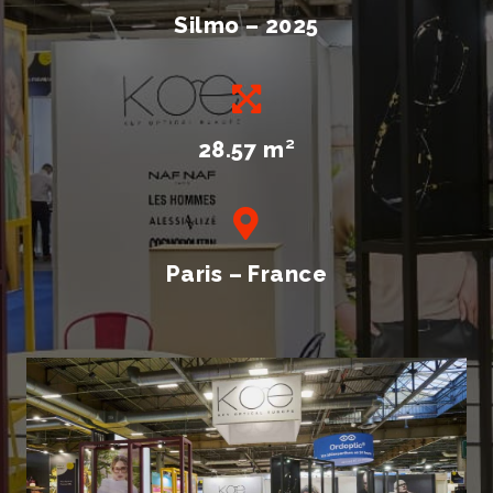
Silmo – 2025
28.57 m
²
Paris – France